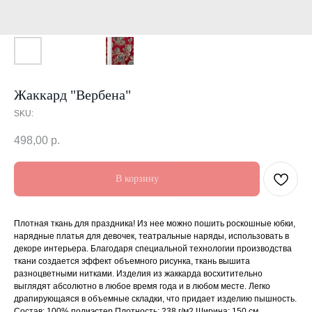
Жаккард "Вербена"
SKU:
498,00
р.
В корзину
Плотная ткань для праздника! Из нее можно пошить роскошные юбки,
нарядные платья для девочек, театральные наряды, использовать в
декоре интерьера. Благодаря специальной технологии производства
ткани создается эффект объемного рисунка, ткань вышита
разноцветными нитками. Изделия из жаккарда восхитительно
выглядят абсолютно в любое время года и в любом месте. Легко
драпирующаяся в объемные складки, что придает изделию пышность.
Состав: 100% полиэстер Плотность: 238 г/м2 Ширина: 150 см