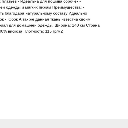
платьев - Идеальна для пошива сорочек -
ей одежды и мягких пижам Преимущества: -
ь благодаря натуральному составу Идеально
зок - Юбок А так же данная ткань известна своим
риал для домашней одежды. Ширина: 140 см Страна
00% вискоза Плотность: 115 гр/м2