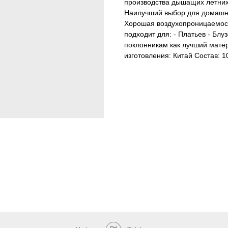
производства дышащих летних 
Наилучший выбор для домашн
Хорошая воздухопроницаемост
подходит для: - Платьев - Блу
поклонникам как лучший мате
изготовления: Китай Состав: 1