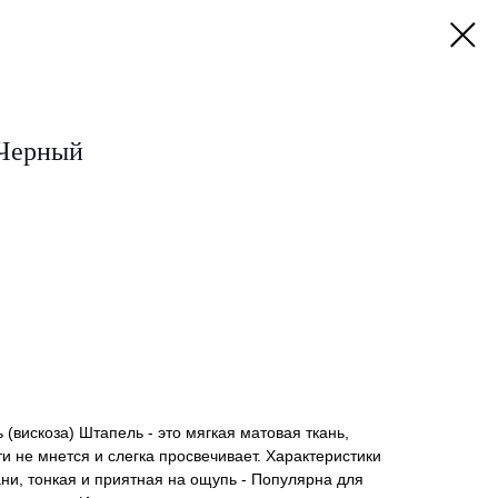
 Черный
 (вискоза) Штапель - это мягкая матовая ткань,
ти не мнется и слегка просвечивает. Характеристики
ни, тонкая и приятная на ощупь - Популярна для