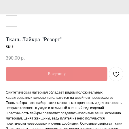
Ткань Лайкра "Резорт"
SKU:
390,00
р.
В корзину
Синтетический материал обладает рядом положительных
характеристик и широко используется на швейном производстве.
Ткань лайкра - это набор таких качеств, как прочность и долговечность,
неприхотливость в уходе и отличный внешний вид изделий.
Эластичность лайкры позволяет создавать красивые вещи, особенно
материал, ценят женщины, ведь платья из него получаются
практически невесомыми и очень удобными. Основные свойства ткани:
Эластичность - она растягивается, но после растяжения принимает