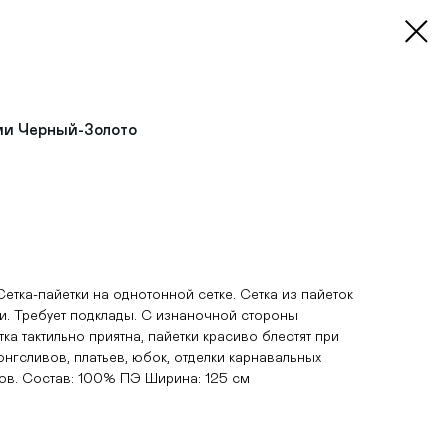
ми Черный-Золото
 Сетка-пайетки на однотонной сетке. Сетка из пайеток
. Требует подклады. С изнаночной стороны
ка тактильно приятна, пайетки красиво блестят при
онгсливов, платьев, юбок, отделки карнавальных
ов. Состав: 100% ПЭ Ширина: 125 см