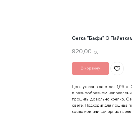
Сетка "Бафи" С Пайетка
920,00
р.
В корзину
Цена указана за отрез 1,25 м.
в разнообразном направлении
прошиты довольно крепко. Сет
свете. Подходит для пошива л
костюмов или вечерних наряд