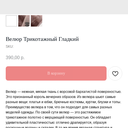
Велюр Трикотажный Гладкий
SKU:
390,00
р.
В корзину
Велюр — нежная, мягкая ткань с ворсовой бархатистой поверхностью.
Это признанный король вечерних образов. Из велюра шьют самые
разные вещи: платья и юбки, брючные костюмы, куртки, блузки и топы.
Преимущество велюра в том, что он подходит для самых разных
моделей одежды. По своей сути велюр — это растяжимое
трикотажное полотно с мерцающей поверхностью. Он обладает
удивительной пластичностью: отлично драпируется, образуя
роскошные воланы и складки. В то же время вязаная структура и