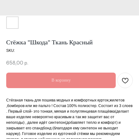
Стёжка "Шкода" Ткань Красный
SKU:
658,00
р.
В корзину
Стёганая ткань для пошива модных и комфортных курток,жилетов
,бомберов или же пальто ! Состав 100% полиэстер. Состоит из 3 слоев
. Первый слой- это тонкая, мягкая и полуглянцевая плащёвка(делает
ваше изделие невероятно красивым а так же защитит вас от
непогоды) , далее идёт синтепон(добавляет тепло и комфорт) и
закрывает его спандбонд (благодаря ему синтепон не выходит
наружу). Готовое изделие из курточной стёжки мы рекомендуем