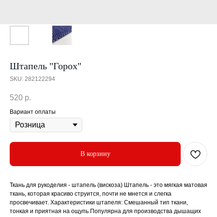
Штапель "Горох"
SKU:
282122294
520
р.
Вариант оплаты
В корзину
Ткань для рукоделия - штапель (вискоза) Штапель - это мягкая матовая
ткань, которая красиво струится, почти не мнется и слегка
просвечивает. Характеристики штапеля: Смешанный тип ткани,
тонкая и приятная на ощупь Популярна для производства дышащих