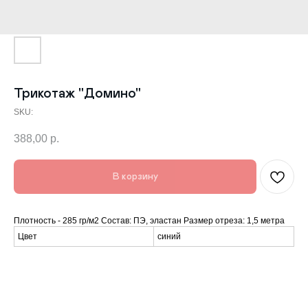
Трикотаж "Домино"
SKU:
388,00
р.
В корзину
Плотность - 285 гр/м2 Состав: ПЭ, эластан Размер отреза: 1,5 метра
Цвет
синий