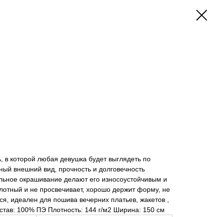
ь, в которой любая девушка будет выглядеть по
ный внешний вид, прочность и долговечность
льное окрашивание делают его износоустойчивым и
лотный и не просвечивает, хорошо держит форму, не
ся, идеален для пошива вечерних платьев, жакетов ,
став: 100% ПЭ Плотность: 144 г/м2 Ширина: 150 см