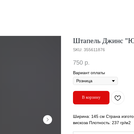
Штапель Джинс "Ю
SKU:
355611876
750
р.
Вариант оплаты
В корзину
Ширина: 145 см Страна изгото
вискоза Плотность: 237 гр/м2