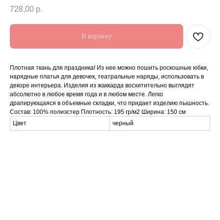
728,00
р.
В корзину
Плотная ткань для праздника! Из нее можно пошить роскошные юбки,
нарядные платья для девочек, театральные наряды, использовать в
декоре интерьера. Изделия из жаккарда восхитительно выглядят
абсолютно в любое время года и в любом месте. Легко
драпирующаяся в объемные складки, что придает изделию пышность.
Состав: 100% полиэстер Плотность: 195 гр/м2 Ширина: 150 см
Цвет
черный