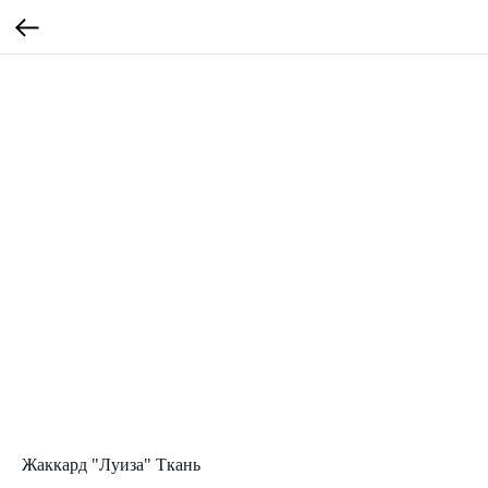
Жаккард "Луиза" Ткань