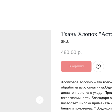
Ткань Хлопок "Аст
SKU:
480,00
р.
В корзину
Хлопковое волокно – это воло
обработки из хлопчатника.Оде
достаточно легка в уходе. Пр
гигроскопичность. Благодаря э
позволяет широко применять и
белья и полотенец. * Воздухо