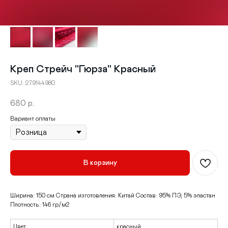
Креп Стрейч "Гюрза" Красный
SKU:
279144980
680
р.
Вариант оплаты
В корзину
Ширина: 150 см Страна изготовления: Китай Состав: 95% ПЭ, 5% эластан
Плотность: 146 гр/м2
Цвет
красный