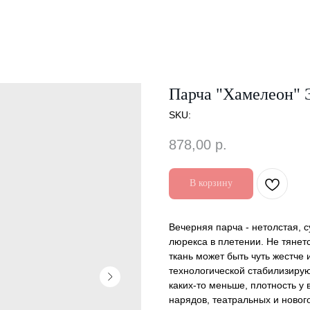
Парча "Хамелеон" 
SKU:
878,00
р.
В корзину
Вечерняя парча - нетолстая, с
люрекса в плетении. Не тянет
ткань может быть чуть жестче 
технологической стабилизирую
каких-то меньше, плотность у
нарядов, театральных и новог