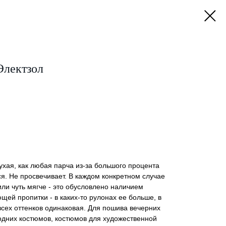
Электзол
ухая, как любая парча из-за большого процента
ся. Не просвечивает. В каждом конкретном случае
или чуть мягче - это обусловлено наличием
щей пропитки - в каких-то рулонах ее больше, в
 всех оттенков одинаковая. Для пошива вечерних
одних костюмов, костюмов для художественной