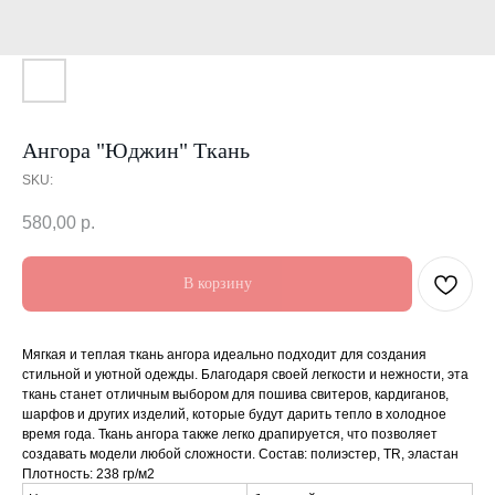
Ангора "Юджин" Ткань
SKU:
580,00
р.
В корзину
Мягкая и теплая ткань ангора идеально подходит для создания
стильной и уютной одежды. Благодаря своей легкости и нежности, эта
ткань станет отличным выбором для пошива свитеров, кардиганов,
шарфов и других изделий, которые будут дарить тепло в холодное
время года. Ткань ангора также легко драпируется, что позволяет
создавать модели любой сложности. Состав: полиэстер, TR, эластан
Плотность: 238 гр/м2