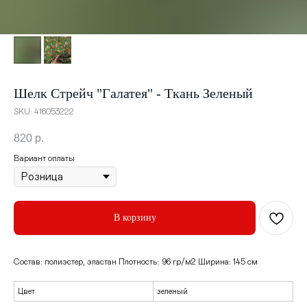
Шелк Стрейч "Галатея" - Ткань Зеленый
SKU:
416053222
820
р.
Вариант оплаты
В корзину
Состав: полиэстер, эластан Плотность: 96 гр/м2 Ширина: 145 см
Цвет
зеленый