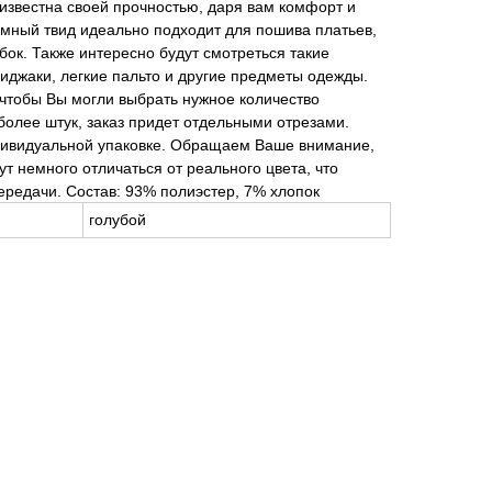
 известна своей прочностью, даря вам комфорт и
юмный твид идеально подходит для пошива платьев,
ок. Также интересно будут смотреться такие
пиджаки, легкие пальто и другие предметы одежды.
чтобы Вы могли выбрать нужное количество
 более штук, заказ придет отдельными отрезами.
ндивидуальной упаковке. Обращаем Ваше внимание,
т немного отличаться от реального цвета, что
ередачи. Состав: 93% полиэстер, 7% хлопок
голубой