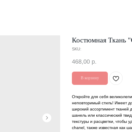
Костюмная Ткань "
SKU:
468,00
р.
В корзину
Откройте для себя великолепи
неповторимый стиль! Имеет д
широкий ассортимент тканей д
шанель или классический твид
текстуры и расцветки, чтобы 
chanel, также известная как 