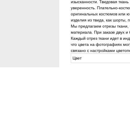
изысканности. Твидовая ткань
уверенность. Плательно-кост
оригинальных костюмов или юб
изделия из твида, как шорты, 
Мы предлагаем отрезы ткани, 
материала. При заказе двух и
Каждый отрез ткани идет в и
что цвета на фотографиях могу
связано с настройками цветоп
Цвет