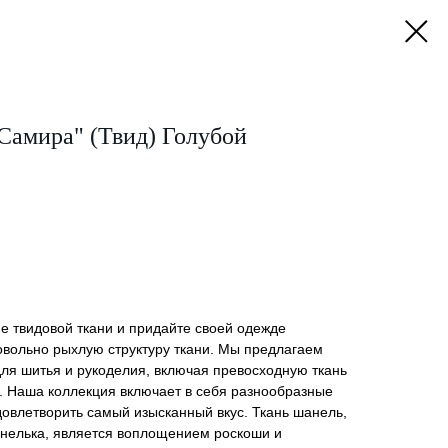
Самира" (Твид) Голубой
е твидовой ткани и придайте своей одежде
овольно рыхлую структуру ткани. Мы предлагаем
ля шитья и рукоделия, включая превосходную ткань
. Наша коллекция включает в себя разнообразные
удовлетворить самый изысканный вкус. Ткань шанель,
шанелька, является воплощением роскоши и