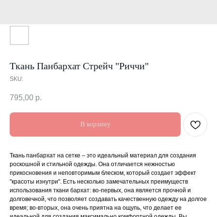
Ткань Панбархат Стрейч "Риччи"
SKU:
795,00
р.
В корзину
Ткань панбархат на сетке – это идеальный материал для создания
роскошной и стильной одежды. Она отличается нежностью
прикосновения и неповторимым блеском, который создает эффект
"красоты изнутри". Есть несколько замечательных преимуществ
использования ткани бархат: во-первых, она является прочной и
долговечной, что позволяет создавать качественную одежду на долгое
время; во-вторых, она очень приятна на ощупь, что делает ее
идеальной для создания максимально комфортной одежды. Вы