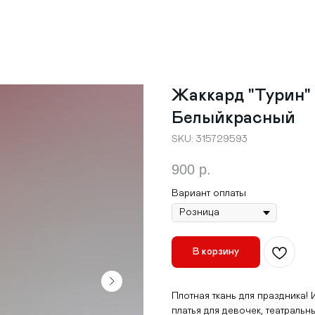
Жаккард "Турин" 
Белыйкрасный
SKU:
315729593
900
р.
Вариант оплаты
В корзину
Плотная ткань для праздника
платья для девочек, театральн