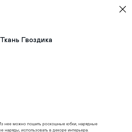
Ткань Гвоздика
! Из нее можно пошить роскошные юбки, нарядные
ые наряды, использовать в декоре интерьера.